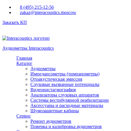
Перейти к основному содержанию
8 (495) 215-12-56
zakaz@interacoustics.moscow
Заказать КП
Аудиометры Interacoustics
Главная
Каталог
Аудиометры
Импедансометры (тимпанометры)
Отоакустическая эмиссия
Cлуховые вызванные потенциалы
Видеонистагмография
Анализаторы слуховых аппаратов
Системы вестибулярной реабилитации
Аксессуары и расходные материалы
Шумозащитные кабины
Сервис
Ремонт аудиометров
Поверка и калибровка аудиометров