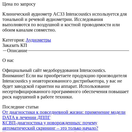
Цена по запросу
Клинический аудиометр AC33 Interacoustics используется для
тональной и речевой аудиометрии. Исследования
выполняются по воздушной и костной проводимости или
обоим каналам совместно.
Категория:
Аудиометры
Заказать КП
Описание
Вкладки
О нас
Официальный сайт медоборудования Interacoustics.
Внимание! Если вы приобретаете продукцию производителя
Interacoustics у неавторизованного дистрибьютора, у вас не
будет заводской гарантии на аппарат. Использование
несертифицированного программного обеспечения повышает
риск нарушений в работе техники.
Последние статьи
От диагностики к повседневной жизни: применение модели
DATA в лечении ДППГ
КСВП-диагностика у новорожденных: почему
автоматический скрининг – это только начало?