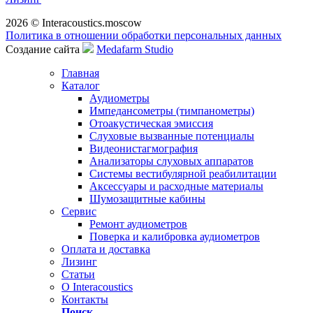
2026 © Interacoustics.moscow
Политика в отношении обработки персональных данных
Создание сайта
Medafarm Studio
Главная
Каталог
Аудиометры
Импедансометры (тимпанометры)
Отоакустическая эмиссия
Cлуховые вызванные потенциалы
Видеонистагмография
Анализаторы слуховых аппаратов
Системы вестибулярной реабилитации
Аксессуары и расходные материалы
Шумозащитные кабины
Сервис
Ремонт аудиометров
Поверка и калибровка аудиометров
Оплата и доставка
Лизинг
Статьи
О Interacoustics
Контакты
Поиск