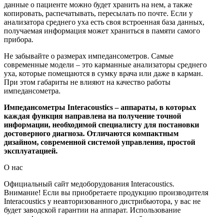
данные о пациенте можно будет хранить на нем, а также
копировать, распечатывать, пересылать по почте. Если у
анализатора среднего уха есть своя встроенная база данных,
получаемая информация может храниться в памяти самого
прибора.
Не забывайте о размерах импедансометров. Самые
современные модели – это карманные анализаторы среднего
уха, которые помещаются в сумку врача или даже в карман.
При этом габариты не влияют на качество работы
импедансометра.
Импедансометры
Interacoustics
– аппараты, в которых
каждая функция направлена на получение точной
информации, необходимой специалисту для постановки
достоверного диагноза. Отличаются компактным
дизайном, современной системой управления, простой
эксплуатацией.
О нас
Официальный сайт медоборудования Interacoustics.
Внимание! Если вы приобретаете продукцию производителя
Interacoustics у неавторизованного дистрибьютора, у вас не
будет заводской гарантии на аппарат. Использование