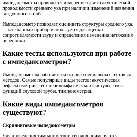
импедансометра проводится измерение сдвига акустической
проводимости среднего уха при наличии изменений давления
воздушного столба.
Импедансометр позволяет оценивать структуры среднего уха.
Также данный прибор используется для оценки
сопротивляемости звуку и определения изменения натяжения
перепонки.
Какие тесты используются при работе
с импедансометром?
Импедансометры работают на основе специальных тестовых
методов. Самые популярные виды тестов: акустическая
рефлексометрия, тест перилимфатической фистулы, текст
функций слуховой трубы, тимпанометрия.
Какие виды импедансометров
существуют?
Скрининговые импедансометры
Для проведения тимпанометрии сегодня применяются