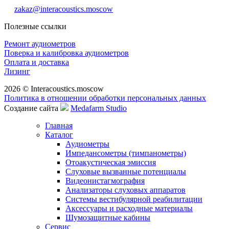
zakaz@interacoustics.moscow
Полезные ссылки
Ремонт аудиометров
Поверка и калибровка аудиометров
Оплата и доставка
Лизинг
2026 © Interacoustics.moscow
Политика в отношении обработки персональных данных
Создание сайта
Medafarm Studio
Главная
Каталог
Аудиометры
Импедансометры (тимпанометры)
Отоакустическая эмиссия
Cлуховые вызванные потенциалы
Видеонистагмография
Анализаторы слуховых аппаратов
Системы вестибулярной реабилитации
Аксессуары и расходные материалы
Шумозащитные кабины
Сервис