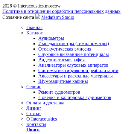
2026 © Interacoustics.moscow
Политика в отношении обработки персональных данных
Создание сайта
Medafarm Studio
Главная
Каталог
Аудиометры
Импедансометры (тимпанометры)
Отоакустическая эмиссия
Cлуховые вызванные потенциалы
Видеонистагмография
Анализаторы слуховых аппаратов
Системы вестибулярной реабилитации
Аксессуары и расходные материалы
Шумозащитные кабины
Сервис
Ремонт аудиометров
Поверка и калибровка аудиометров
Оплата и доставка
Лизинг
Статьи
О Interacoustics
Контакты
Поиск